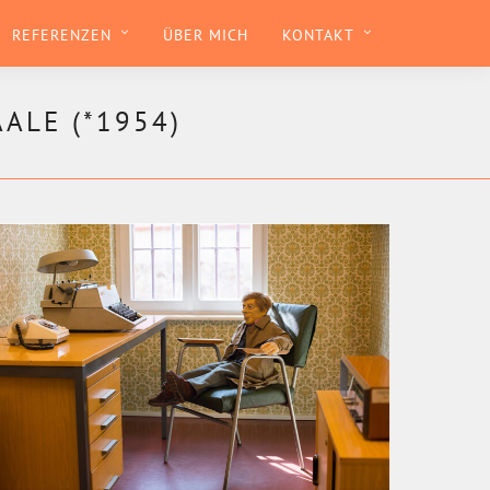
REFERENZEN
ÜBER MICH
KONTAKT
ALE (*1954)